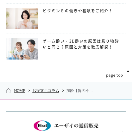
ビタミンＥの働きや種類をご紹介！
ゲーム酔い・3D酔いの原因は乗り物酔
いと同じ？原因と対策を徹底解説！
page top
HOME
お役立ちコラム
加齢【胃の不快症状の原因を探る】