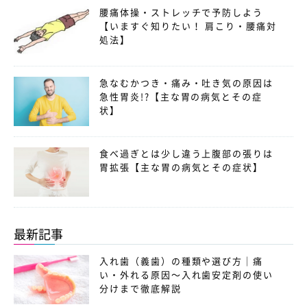
腰痛体操・ストレッチで予防しよう
【いますぐ知りたい！ 肩こり・腰痛対
処法】
急なむかつき・痛み・吐き気の原因は
急性胃炎!?【主な胃の病気とその症
状】
食べ過ぎとは少し違う上腹部の張りは
胃拡張【主な胃の病気とその症状】
最新記事
入れ歯（義歯）の種類や選び方｜痛
い・外れる原因〜入れ歯安定剤の使い
分けまで徹底解説