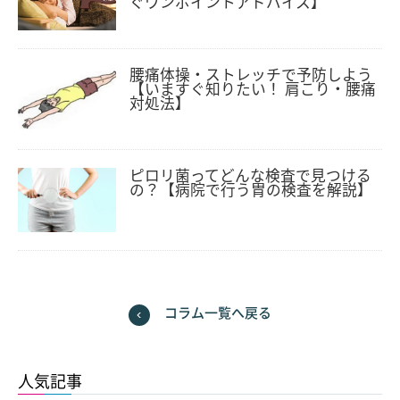
ぐワンポイントアドバイス】
腰痛体操・ストレッチで予防しよう
【いますぐ知りたい！ 肩こり・腰痛
対処法】
ピロリ菌ってどんな検査で見つける
の？【病院で行う胃の検査を解説】
コラム一覧へ戻る
人気記事