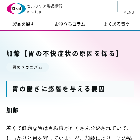
セルフケア製品情報
eisai.jp
MENU
製品を探す
お役立ちコラム
よくある質問
加齢【胃の不快症状の原因を探る】
胃のメカニズム
胃の働きに影響を与える要因
加齢
若くて健康な胃は胃粘液がたくさん分泌されていて、
しっかりと胃を守っていますが、加齢により、その粘