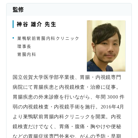
監修
神谷 雄介 先生
巣鴨駅前胃腸内科クリニック
理事長
胃腸内科
国立佐賀大学医学部卒業後、胃腸・内視鏡専門
病院にて胃腸疾患と内視鏡検査・治療に従事。
胃腸疾患の外来診療を行いながら、年間 3000 件
弱の内視鏡検査・内視鏡手術を施行。2016年4月
より巣鴨駅前胃腸内科クリニックを開業。内視
鏡検査だけでなく、胃痛・腹痛・胸やけや便秘
などの胃腸症状専門外来や、がんの予防・早期