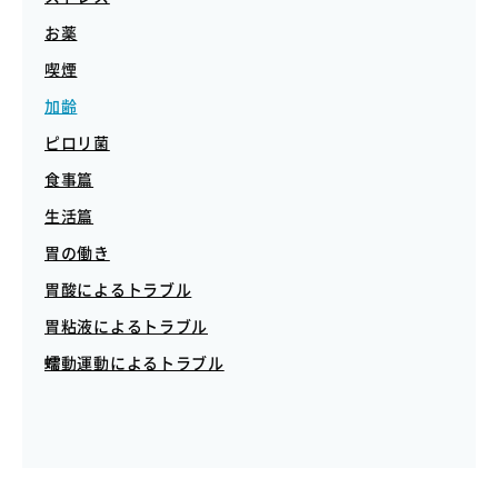
お薬
喫煙
加齢
ピロリ菌
食事篇
生活篇
胃の働き
胃酸によるトラブル
胃粘液によるトラブル
蠕動運動によるトラブル