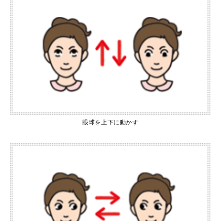
眼球を上下に動かす