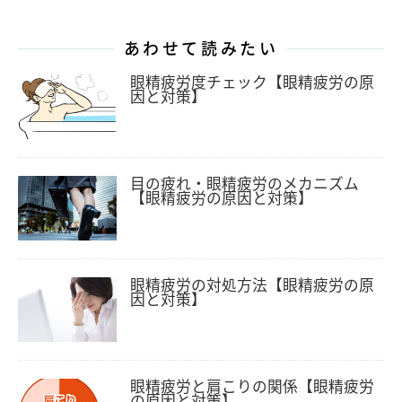
あわせて読みたい
眼精疲労度チェック【眼精疲労の原
因と対策】
目の疲れ・眼精疲労のメカニズム
【眼精疲労の原因と対策】
眼精疲労の対処方法【眼精疲労の原
因と対策】
眼精疲労と肩こりの関係【眼精疲労
の原因と対策】