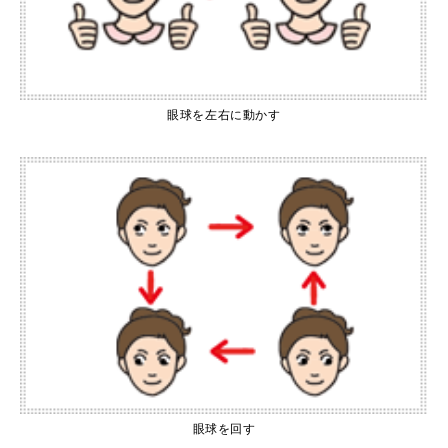
眼球を左右に動かす
眼球を回す