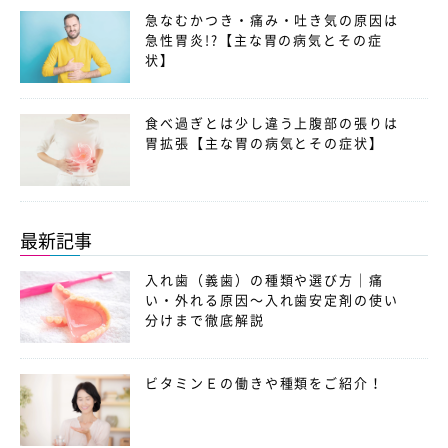
急なむかつき・痛み・吐き気の原因は
急性胃炎!?【主な胃の病気とその症
状】
食べ過ぎとは少し違う上腹部の張りは
胃拡張【主な胃の病気とその症状】
最新記事
入れ歯（義歯）の種類や選び方｜痛
い・外れる原因〜入れ歯安定剤の使い
分けまで徹底解説
ビタミンＥの働きや種類をご紹介！