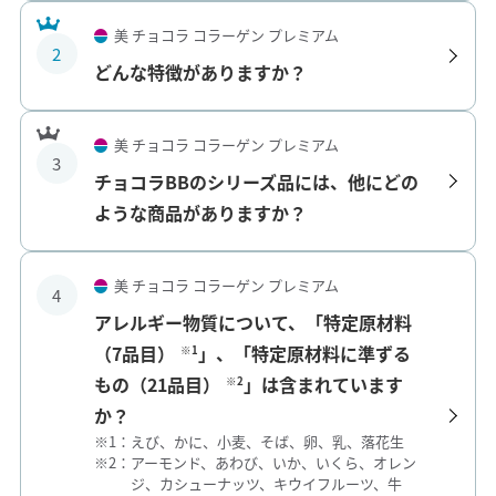
美 チョコラ コラーゲン プレミアム
2
どんな特徴がありますか？
美 チョコラ コラーゲン プレミアム
3
チョコラBBのシリーズ品には、他にどの
ような商品がありますか？
美 チョコラ コラーゲン プレミアム
4
アレルギー物質について、「特定原材料
（7品目）
」、「特定原材料に準ずる
※1
もの（21品目）
」は含まれています
※2
か？
※1：
えび、かに、小麦、そば、卵、乳、落花生
※2：
アーモンド、あわび、いか、いくら、オレン
ジ、カシューナッツ、キウイフルーツ、牛