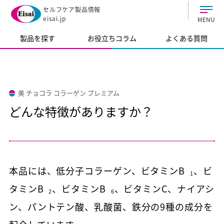
セルフケア製品情報
eisai.jp
MENU
製品を探す
お役立ちコラム
よくある質問
美 チョコラ コラーゲン プレミアム
どんな特徴がありますか？
本品には、低分子コラーゲン、ビタミンB
、ビ
1
タミンB
、ビタミンB
、ビタミンC、ナイアシ
2
6
ン、パントテン酸、乳酸菌、鉄分の9種の成分を