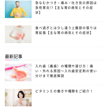
急なむかつき・痛み・吐き気の原因は
急性胃炎!?【主な胃の病気とその症
状】
食べ過ぎとは少し違う上腹部の張りは
胃拡張【主な胃の病気とその症状】
最新記事
入れ歯（義歯）の種類や選び方｜痛
い・外れる原因〜入れ歯安定剤の使い
分けまで徹底解説
ビタミンＥの働きや種類をご紹介！