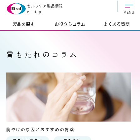
セルフケア製品情報
eisai.jp
MENU
製品を探す
お役立ちコラム
よくある質問
胃もたれのコラム
胸やけの原因とおすすめの胃薬