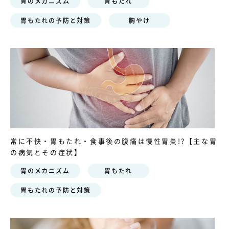
胃のメカニズム
胃もたれ
胃もたれの予防と対策
胸やけ
常に不快・胃もたれ・食事後の腹痛は慢性胃炎!?【主な胃
の病気とその症状】
胃のメカニズム
胃もたれ
胃もたれの予防と対策