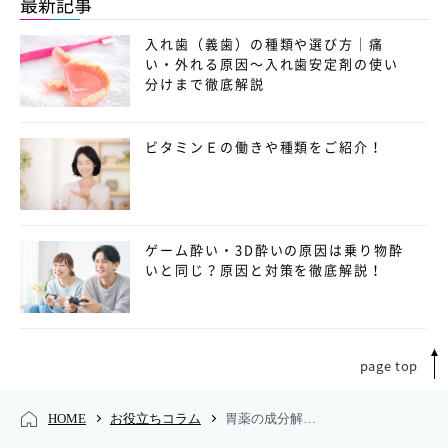
最新記事
入れ歯（義歯）の種類や選び方｜痛
い・外れる原因〜入れ歯安定剤の使い
分けまで徹底解説
ビタミンＥの働きや種類をご紹介！
ゲーム酔い・3D酔いの原因は乗り物酔
いと同じ？原因と対策を徹底解説！
page top
HOME
お役立ちコラム
胃薬の成分解説 健胃剤として使用される主な成分