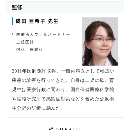
監修
成田 亜希子 先生
医療法人ウェルパートナー
主任医師
内科、皮膚科
2011年医師免許取得。一般内科医として幅広い
疾患の診療を行ってきた。自身は二児の母。育
児中は医療行政に関わり、国立保健医療科学院
や結核研究所で感染症対策などを含めた公衆衛
生分野の研鑽に励んだ。
SHARE!!