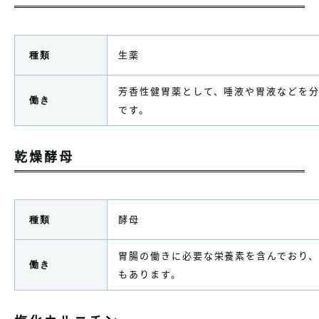
生薬
種類
芳香性健胃薬として、唾液や胃液などを
働き
です。
乾燥酵母
酵母
種類
胃腸の働きに必要な栄養素を含んでおり
働き
もあります。