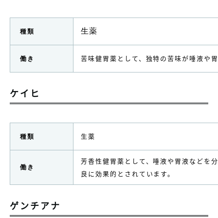
生薬
種類
苦味健胃薬として、独特の苦味が唾液や
働き
ケイヒ
生薬
種類
芳香性健胃薬として、唾液や胃液などを
働き
良に効果的とされています。
ゲンチアナ