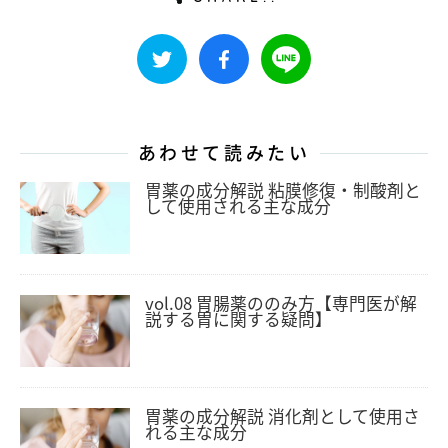
あわせて読みたい
胃薬の成分解説 粘膜修復・制酸剤と
して使用される主な成分
vol.08 胃腸薬ののみ方【専門医が解
説する胃に関する疑問】
胃薬の成分解説 消化剤として使用さ
れる主な成分