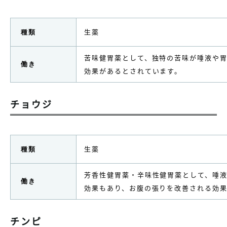
生薬
種類
苦味健胃薬として、独特の苦味が唾液や
働き
効果があるとされています。
チョウジ
生薬
種類
芳香性健胃薬・辛味性健胃薬として、唾
働き
効果もあり、お腹の張りを改善される効
チンピ