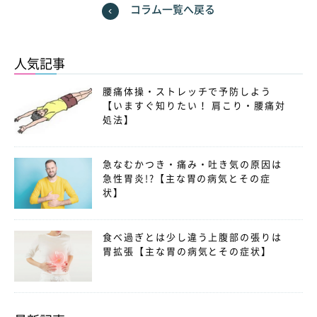
コラム一覧へ戻る
人気記事
腰痛体操・ストレッチで予防しよう
【いますぐ知りたい！ 肩こり・腰痛対
処法】
急なむかつき・痛み・吐き気の原因は
急性胃炎!?【主な胃の病気とその症
状】
食べ過ぎとは少し違う上腹部の張りは
胃拡張【主な胃の病気とその症状】