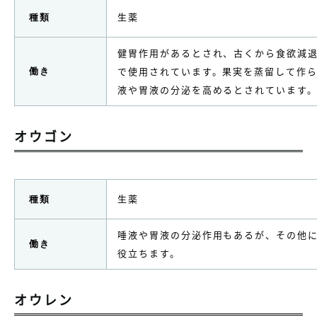
生薬
種類
健胃作用があるとされ、古くから食欲減
で使用されています。果実を蒸留して作
働き
液や胃液の分泌を高めるとされています
オウゴン
生薬
種類
唾液や胃液の分泌作用もあるが、その他
働き
役立ちます。
オウレン