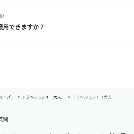
用）
服用できますか？
トラベルミンシリーズのよくあるご質問
トラベルミン１（大人用）のよくあるご質問
トラベルミン１（大人用）のよくあるご質問
質問