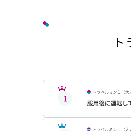
ト
トラベルミン１（大
1
服用後に運転し
トラベルミン１（大