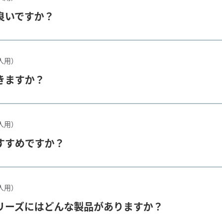
良いですか？
人用）
きますか？
人用）
すすめですか？
人用）
リーズにはどんな製品がありますか？