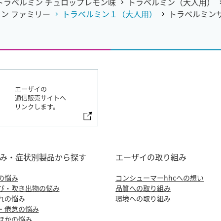
トラベルミン チュロップレモン味
トラベルミン（大人用）
ン ファミリー
トラベルミン１（大人用）
トラベルミン
エーザイの
通信販売サイトへ
リンクします。
み・症状別製品から探す
エーザイの取り組み
の悩み
コンシューマーhhcへの想い
び・吹き出物の悩み
品質への取り組み
れの悩み
環境への取り組み
・倦怠の悩み
ほかの悩み