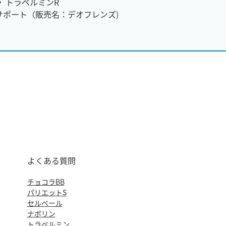
トラベルミンR
サポート（販売名：デオフレンズ)
よくある質問
チョコラBB
パリエットS
セルベール
ナボリン
トラベルミン