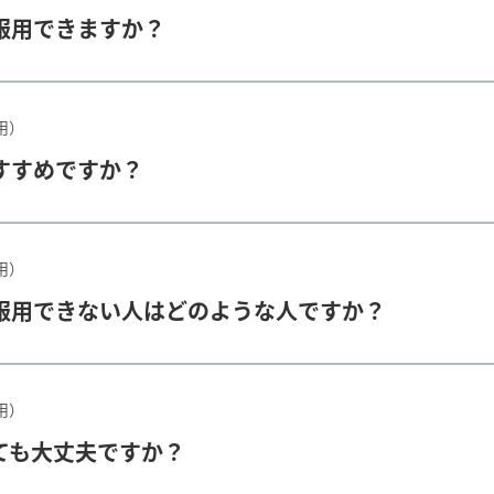
服用できますか？
用）
すすめですか？
用）
服用できない人はどのような人ですか？
用）
ても大丈夫ですか？