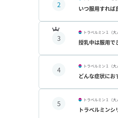
2
いつ服用すれば
トラベルミン１（大
3
授乳中は服用で
トラベルミン１（大
4
どんな症状にお
トラベルミン１（大
5
トラベルミンシ