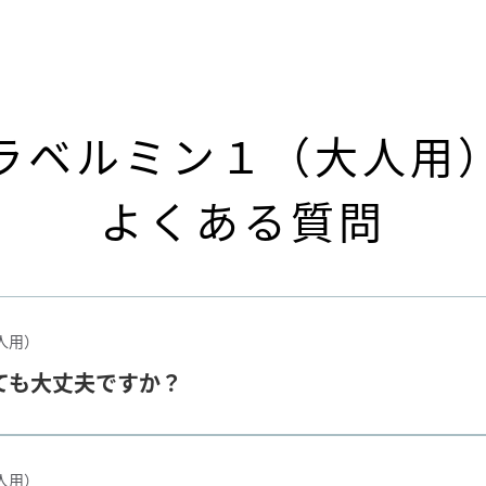
ラベルミン１（大人用
よくある質問
人用）
ても大丈夫ですか？
人用）