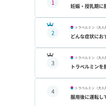
1
妊娠・授乳期に
トラベルミン（大人
2
どんな症状にお
トラベルミン（大人
3
トラベルミンを
トラベルミン（大人
4
服用後に運転し