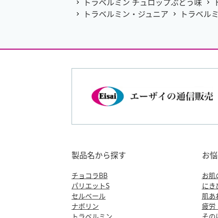
トラベルミン チュロップぶどう味
トラベルミン・ジュニア
トラベルミ
製品名から探す
お悩
チョコラBB
お肌
パリエットS
にき
セルベール
肌あ
ナボリン
疲労
トラベルミン
その